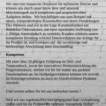
Wir sind eine klassische Druckerei für technische Drucke und
können uns durch unser know how und unserem
Maschinenpark auch komplexen und anspruchsvollen
Aufgaben stellen. Wir beschäftigen uns zum Beispiel mit
neuen, kompostierbaren Kunststoffen und deren Veredelungen.
Des Weiteren sind wir in der Lage Kunststoffartikel mit
Bilddekor-Dekorationen, mit einer maximalen Auflösung von
1.200dpi, fotorealistisch zu veredeln. Kunden schätzen unsere
kompetente Beratung welches Druckverfahren das richtige für
ihr Produkt ist, und vertrauen auf die zuverlässige und
hochwertige Abwicklung ihres Druckauftrag.
Kompetenz
Mit einer über 20-jährigen Erfahrung im Sieb -und
Tampondruck, sowie der innovativen Weiterentwicklung des
Prägefoliendruck, streben wir für Sie immer das perfekte
Druckergebnis an. Im Heißprägeverfahren können wir sowohl
im Hubprägeverfahren als auch im Abrollverfahren Produkte
veredeln.
Und warum sollten Sie bei uns bedrucken lassen ?
Weil wir uns ergebnisoffen und zielgerichtet ihrer Anforderung
stellen und für ihr Produkt die optimale Veredelung finden!