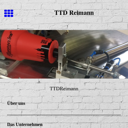
TTD Reimann
TTDReimann
Über uns
Das Unternehmen