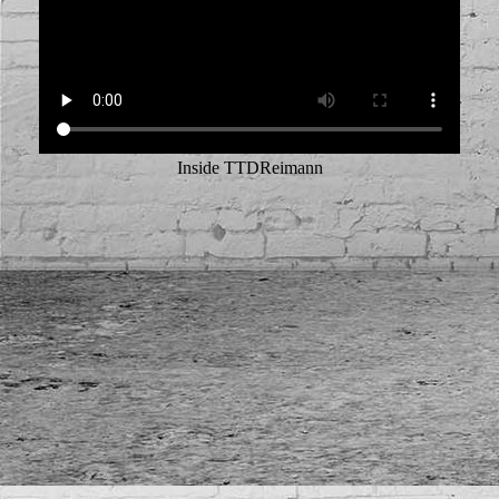
Inside TTDReimann