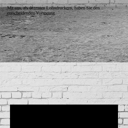
Mit uns, als dezenten Lohndruckern, haben Sie den
entscheidenden Vorsprung