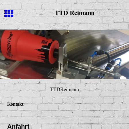
TTD Reimann
TTDReimann
Kontakt
Anfahrt