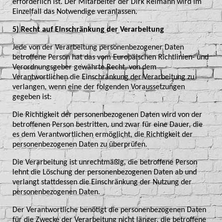
erforderlich ist. Der Mitarbeiter der Dirk Reimann wird im
Einzelfall das Notwendige veranlassen.
5) Recht auf Einschränkung der Verarbeitung
Jede von der Verarbeitung personenbezogener Daten
betroffene Person hat das vom Europäischen Richtlinien- und
Verordnungsgeber gewährte Recht, von dem
Verantwortlichen die Einschränkung der Verarbeitung zu
verlangen, wenn eine der folgenden Voraussetzungen
gegeben ist:
Die Richtigkeit der personenbezogenen Daten wird von der
betroffenen Person bestritten, und zwar für eine Dauer, die
es dem Verantwortlichen ermöglicht, die Richtigkeit der
personenbezogenen Daten zu überprüfen.
Die Verarbeitung ist unrechtmäßig, die betroffene Person
lehnt die Löschung der personenbezogenen Daten ab und
verlangt stattdessen die Einschränkung der Nutzung der
personenbezogenen Daten.
Der Verantwortliche benötigt die personenbezogenen Daten
für die Zwecke der Verarbeitung nicht länger, die betroffene