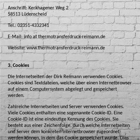
Anschrift: Kerkhagener Weg 2
58513 Lüdenscheid
Tel.: 02351-4332341
E-Mail: info at thermotransferdruck-reimann.de
Website: www.thermotransferdruck-reimann.de
3. Cookies
Die Internetseiten der Dirk Reimann verwenden Cookies.
Cookies sind Textdateien, welche über einen Internetbrowser
auf einem Computersystem abgelegt und gespeichert
werden.
Zahlreiche Internetseiten und Server verwenden Cookies.
Viele Cookies enthalten eine sogenannte Cookie-ID. Eine
Cookie-ID ist eine eindeutige Kennung des Cookies. Sie
besteht aus einer Zeichenfolge, durch welche Internetseiten
und Server dem konkreten Internetbrowser zugeordnet
werden können, in dem das Cookie gespeichert wurde. Dies