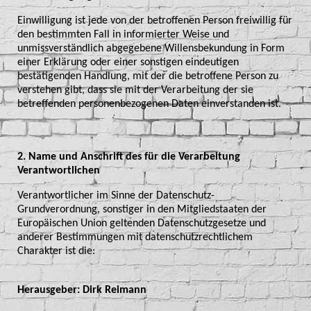
Einwilligung ist jede von der betroffenen Person freiwillig für
den bestimmten Fall in informierter Weise und
unmissverständlich abgegebene Willensbekundung in Form
einer Erklärung oder einer sonstigen eindeutigen
bestätigenden Handlung, mit der die betroffene Person zu
verstehen gibt, dass sie mit der Verarbeitung der sie
betreffenden personenbezogenen Daten einverstanden ist.
2. Name und Anschrift des für die Verarbeitung
Verantwortlichen
Verantwortlicher im Sinne der Datenschutz-
Grundverordnung, sonstiger in den Mitgliedstaaten der
Europäischen Union geltenden Datenschutzgesetze und
anderer Bestimmungen mit datenschutzrechtlichem
Charakter ist die:
Herausgeber: Dirk Reimann