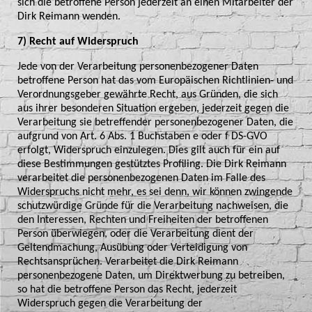
sich die betroffene Person jederzeit an einen Mitarbeiter der
Dirk Reimann wenden.
7) Recht auf Widerspruch
Jede von der Verarbeitung personenbezogener Daten
betroffene Person hat das vom Europäischen Richtlinien- und
Verordnungsgeber gewährte Recht, aus Gründen, die sich
aus ihrer besonderen Situation ergeben, jederzeit gegen die
Verarbeitung sie betreffender personenbezogener Daten, die
aufgrund von Art. 6 Abs. 1 Buchstaben e oder f DS-GVO
erfolgt, Widerspruch einzulegen. Dies gilt auch für ein auf
diese Bestimmungen gestütztes Profiling. Die Dirk Reimann
verarbeitet die personenbezogenen Daten im Falle des
Widerspruchs nicht mehr, es sei denn, wir können zwingende
schutzwürdige Gründe für die Verarbeitung nachweisen, die
den Interessen, Rechten und Freiheiten der betroffenen
Person überwiegen, oder die Verarbeitung dient der
Geltendmachung, Ausübung oder Verteidigung von
Rechtsansprüchen. Verarbeitet die Dirk Reimann
personenbezogene Daten, um Direktwerbung zu betreiben,
so hat die betroffene Person das Recht, jederzeit
Widerspruch gegen die Verarbeitung der