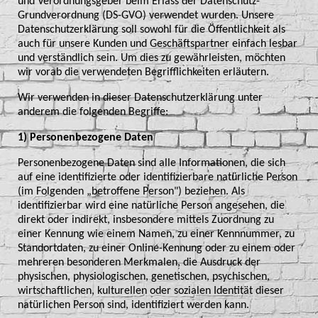
und Verordnungsgeber beim Erlass der Datenschutz-
Grundverordnung (DS-GVO) verwendet wurden. Unsere
Datenschutzerklärung soll sowohl für die Öffentlichkeit als
auch für unsere Kunden und Geschäftspartner einfach lesbar
und verständlich sein. Um dies zu gewährleisten, möchten
wir vorab die verwendeten Begrifflichkeiten erläutern.
Wir verwenden in dieser Datenschutzerklärung unter
anderem die folgenden Begriffe:
1) Personenbezogene Daten
Personenbezogene Daten sind alle Informationen, die sich
auf eine identifizierte oder identifizierbare natürliche Person
(im Folgenden „betroffene Person") beziehen. Als
identifizierbar wird eine natürliche Person angesehen, die
direkt oder indirekt, insbesondere mittels Zuordnung zu
einer Kennung wie einem Namen, zu einer Kennnummer, zu
Standortdaten, zu einer Online-Kennung oder zu einem oder
mehreren besonderen Merkmalen, die Ausdruck der
physischen, physiologischen, genetischen, psychischen,
wirtschaftlichen, kulturellen oder sozialen Identität dieser
natürlichen Person sind, identifiziert werden kann.