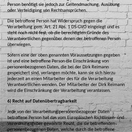
Person benötigt sie jedoch zur Geltendmachung, Ausübung
oder Verteidigung von Rechtsansprüchen.
Die betroffene Person hat Widerspruch gegen die
Verarbeitung gem. Art. 21 Abs. 1 DS-GVO eingelegt und es
steht noch nicht fest, ob die berechtigten Gründe des
Verantwortlichen gegenüber denen der betroffenen Person
überwiegen.
Sofern eine der oben genannten Voraussetzungen gegeben
ist und eine betroffene Person die Einschränkung von
personenbezogenen Daten, die bei der Dirk Reimann
gespeichert sind, verlangen möchte, kann sie sich hierzu
jederzeit an einen Mitarbeiter des für die Verarbeitung
Verantwortlichen wenden. Der Mitarbeiter der Dirk Reimann
wird die Einschränkung der Verarbeitung veranlassen.
6) Recht auf Datenübertragbarkeit
Jede von der Verarbeitung personenbezogener Daten
betroffene Person hat das vom Europäischen Richtlinien- und
Verordnungsgeber gewährte Recht, die sie betreffenden
personenbezogenen Daten, welche durch die betroffene