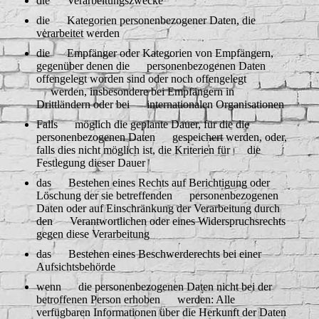
die Verarbeitungszwecke
die Kategorien personenbezogener Daten, die
verarbeitet werden
die Empfänger oder Kategorien von Empfängern,
gegenüber denen die personenbezogenen Daten
offengelegt worden sind oder noch offengelegt
werden, insbesondere bei Empfängern in
Drittländern oder bei internationalen Organisationen
Falls möglich die geplante Dauer, für die die
personenbezogenen Daten gespeichert werden, oder,
falls dies nicht möglich ist, die Kriterien für die
Festlegung dieser Dauer
das Bestehen eines Rechts auf Berichtigung oder
Löschung der sie betreffenden personenbezogenen
Daten oder auf Einschränkung der Verarbeitung durch
den Verantwortlichen oder eines Widerspruchsrechts
gegen diese Verarbeitung
das Bestehen eines Beschwerderechts bei einer
Aufsichtsbehörde
wenn die personenbezogenen Daten nicht bei der
betroffenen Person erhoben werden: Alle
verfügbaren Informationen über die Herkunft der Daten