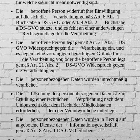
für welche sie nicht mehr notwendig sind.
Die betroffene Person widerruft ihre Einwilligung,
auf die sich die Verarbeitung gemäß Art. 6 Abs. 1
Buchstabe a DS-GVO oder Art. 9 Abs. 2 Buchstabe
a DS-GVO stützte, und es fehlt an einer anderweitigen
Rechtsgrundlage für die Verarbeitung.
Die betroffene Person legt gemäß Art. 21 Abs. 1 DS-
GVO Widerspruch gegen die Verarbeitung ein, und
es liegen keine vorrangigen berechtigten Gründe für
die Verarbeitung vor, oder die betroffene Person legt
gemäß Art. 21 Abs. 2 DS-GVO Widerspruch gegen
die Verarbeitung ein.
Die personenbezogenen Daten wurden unrechtmäßig
verarbeitet.
Die Löschung der personenbezogenen Daten ist zur
Erfüllung einer rechtlichen Verpflichtung nach dem
Unionsrecht oder dem Recht der Mitgliedstaaten
erforderlich, dem der Verantwortliche unterliegt.
Die personenbezogenen Daten wurden in Bezug auf
angebotene Dienste der Informationsgesellschaft
gemäß Art. 8 Abs. 1 DS-GVO erhoben.