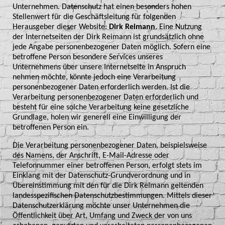
Unternehmen. Datenschutz hat einen besonders hohen
Stellenwert für die Geschäftsleitung für folgenden
Herausgeber dieser Website:
Dirk Reimann
. Eine Nutzung
der Internetseiten der Dirk Reimann ist grundsätzlich ohne
jede Angabe personenbezogener Daten möglich. Sofern eine
betroffene Person besondere Services unseres
Unternehmens über unsere Internetseite in Anspruch
nehmen möchte, könnte jedoch eine Verarbeitung
personenbezogener Daten erforderlich werden. Ist die
Verarbeitung personenbezogener Daten erforderlich und
besteht für eine solche Verarbeitung keine gesetzliche
Grundlage, holen wir generell eine Einwilligung der
betroffenen Person ein.
Die Verarbeitung personenbezogener Daten, beispielsweise
des Namens, der Anschrift, E-Mail-Adresse oder
Telefonnummer einer betroffenen Person, erfolgt stets im
Einklang mit der Datenschutz-Grundverordnung und in
Übereinstimmung mit den für die Dirk Reimann geltenden
landesspezifischen Datenschutzbestimmungen. Mittels dieser
Datenschutzerklärung möchte unser Unternehmen die
Öffentlichkeit über Art, Umfang und Zweck der von uns