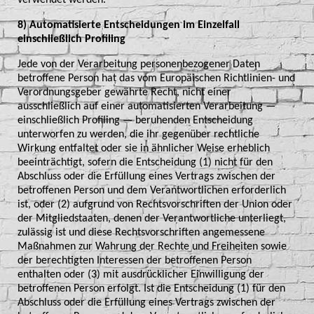
8) Automatisierte Entscheidungen im Einzelfall
einschließlich Profiling
Jede von der Verarbeitung personenbezogener Daten
betroffene Person hat das vom Europäischen Richtlinien- und
Verordnungsgeber gewährte Recht, nicht einer
ausschließlich auf einer automatisierten Verarbeitung —
einschließlich Profiling — beruhenden Entscheidung
unterworfen zu werden, die ihr gegenüber rechtliche
Wirkung entfaltet oder sie in ähnlicher Weise erheblich
beeinträchtigt, sofern die Entscheidung (1) nicht für den
Abschluss oder die Erfüllung eines Vertrags zwischen der
betroffenen Person und dem Verantwortlichen erforderlich
ist, oder (2) aufgrund von Rechtsvorschriften der Union oder
der Mitgliedstaaten, denen der Verantwortliche unterliegt,
zulässig ist und diese Rechtsvorschriften angemessene
Maßnahmen zur Wahrung der Rechte und Freiheiten sowie
der berechtigten Interessen der betroffenen Person
enthalten oder (3) mit ausdrücklicher Einwilligung der
betroffenen Person erfolgt. Ist die Entscheidung (1) für den
Abschluss oder die Erfüllung eines Vertrags zwischen der