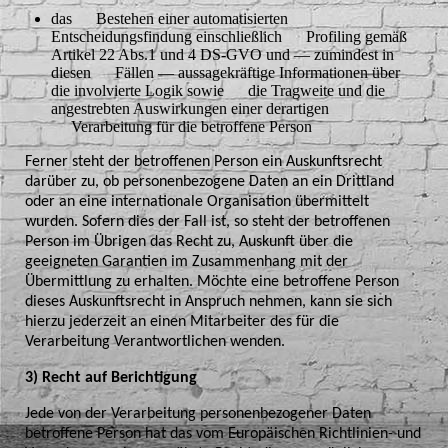
das Bestehen einer automatisierten
Entscheidungsfindung einschließlich Profiling gemäß
Artikel 22 Abs.1 und 4 DS-GVO und — zumindest in
diesen Fällen — aussagekräftige Informationen über
die involvierte Logik sowie die Tragweite und die
angestrebten Auswirkungen einer derartigen
Verarbeitung für die betroffene Person
Ferner steht der betroffenen Person ein Auskunftsrecht
darüber zu, ob personenbezogene Daten an ein Drittland
oder an eine internationale Organisation übermittelt
wurden. Sofern dies der Fall ist, so steht der betroffenen
Person im Übrigen das Recht zu, Auskunft über die
geeigneten Garantien im Zusammenhang mit der
Übermittlung zu erhalten. Möchte eine betroffene Person
dieses Auskunftsrecht in Anspruch nehmen, kann sie sich
hierzu jederzeit an einen Mitarbeiter des für die
Verarbeitung Verantwortlichen wenden.
3) Recht auf Berichtigung
Jede von der Verarbeitung personenbezogener Daten
betroffene Person hat das vom Europäischen Richtlinien- und