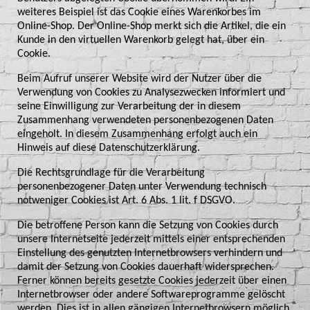
weiteres Beispiel ist das Cookie eines Warenkorbes im
Online-Shop. Der Online-Shop merkt sich die Artikel, die ein
Kunde in den virtuellen Warenkorb gelegt hat, über ein
Cookie.
Beim Aufruf unserer Website wird der Nutzer über die
Verwendung von Cookies zu Analysezwecken informiert und
seine Einwilligung zur Verarbeitung der in diesem
Zusammenhang verwendeten personenbezogenen Daten
eingeholt. In diesem Zusammenhang erfolgt auch ein
Hinweis auf diese Datenschutzerklärung.
Die Rechtsgrundlage für die Verarbeitung
personenbezogener Daten unter Verwendung technisch
notweniger Cookies ist Art. 6 Abs. 1 lit. f DSGVO.
Die betroffene Person kann die Setzung von Cookies durch
unsere Internetseite jederzeit mittels einer entsprechenden
Einstellung des genutzten Internetbrowsers verhindern und
damit der Setzung von Cookies dauerhaft widersprechen.
Ferner können bereits gesetzte Cookies jederzeit über einen
Internetbrowser oder andere Softwareprogramme gelöscht
werden. Dies ist in allen gängigen Internetbrowsern möglich.