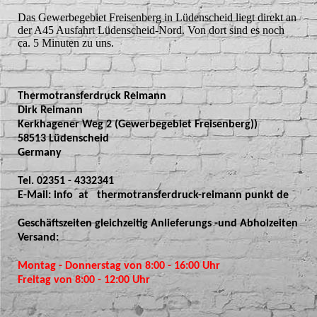
Das Gewerbegebiet Freisenberg in Lüdenscheid liegt direkt an
der A45 Ausfahrt Lüdenscheid-Nord. Von dort sind es noch
ca. 5 Minuten zu uns.
Thermotransferdruck Reimann
Dirk Reimann
Kerkhagener Weg 2 (Gewerbegebiet Freisenberg))
58513 Lüdenscheid
Germany
Tel. 02351 - 4332341
E-Mail: info at thermotransferdruck-reimann punkt de
Geschäftszeiten gleichzeitig Anlieferungs -und Abholzeiten
Versand:
Montag - Donnerstag von 8:00 - 16:00 Uhr
Freitag von 8:00 - 12:00 Uhr